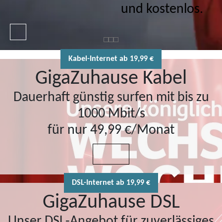
und kostenlos.
Kabel-Internet ab 19,99 €
GigaZuhause Kabel
Dauerhaft günstig surfen mit bis zu
1000 Mbit/s
für nur 49,99 €/Monat
DSL-Internet ab 19,99 €
GigaZuhause DSL
Unser DSL-Angebot für zuverlässiges